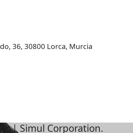
ndo, 36, 30800 Lorca, Murcia
s | Simul Corporation.