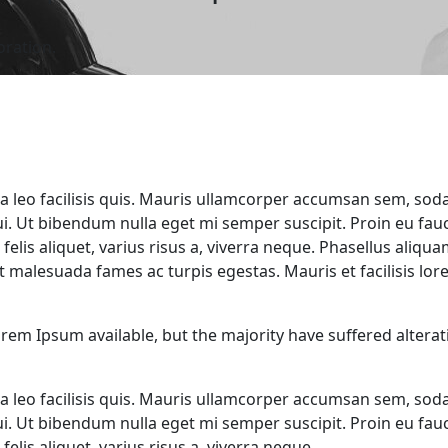
ration.
a leo facilisis quis. Mauris ullamcorper accumsan sem, soda
 dui. Ut bibendum nulla eget mi semper suscipit. Proin eu fa
felis aliquet, varius risus a, viverra neque. Phasellus aliqua
t malesuada fames ac turpis egestas. Mauris et facilisis lore
rem Ipsum available, but the majority have suffered alterat
a leo facilisis quis. Mauris ullamcorper accumsan sem, soda
 dui. Ut bibendum nulla eget mi semper suscipit. Proin eu fa
elis aliquet, varius risus a, viverra neque.