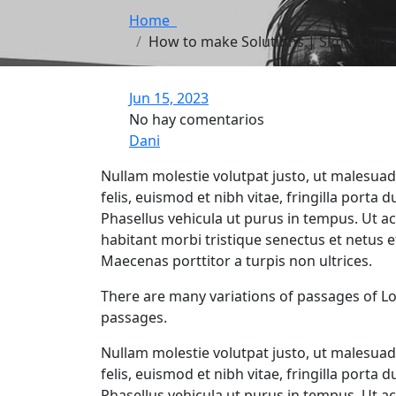
Home
How to make Solutions | Simul Corpo
Jun 15, 2023
No hay comentarios
Dani
Nullam molestie volutpat justo, ut malesuad
felis, euismod et nibh vitae, fringilla porta
Phasellus vehicula ut purus in tempus. Ut ac 
habitant morbi tristique senectus et netus e
Maecenas porttitor a turpis non ultrices.
There are many variations of passages of Lo
passages.
Nullam molestie volutpat justo, ut malesuad
felis, euismod et nibh vitae, fringilla porta
Phasellus vehicula ut purus in tempus. Ut ac f