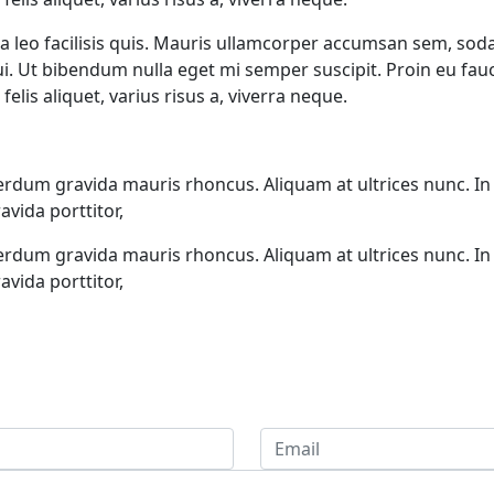
a leo facilisis quis. Mauris ullamcorper accumsan sem, soda
 dui. Ut bibendum nulla eget mi semper suscipit. Proin eu fa
elis aliquet, varius risus a, viverra neque.
erdum gravida mauris rhoncus. Aliquam at ultrices nunc. In
avida porttitor,
erdum gravida mauris rhoncus. Aliquam at ultrices nunc. In
avida porttitor,