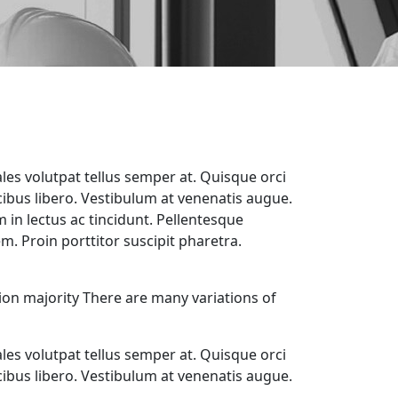
les volutpat tellus semper at. Quisque orci
ucibus libero. Vestibulum at venenatis augue.
m in lectus ac tincidunt. Pellentesque
m. Proin porttitor suscipit pharetra.
ion majority There are many variations of
les volutpat tellus semper at. Quisque orci
ucibus libero. Vestibulum at venenatis augue.