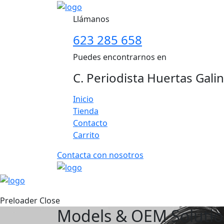
Llámanos
623 285 658
Puedes encontrarnos en
C. Periodista Huertas Gali
Inicio
Tienda
Contacto
Carrito
Contacta con nosotros
Preloader Close
Models & OEM Solution